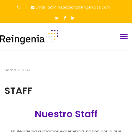
Email: administracion@reingeniacs.com
Home
>
STAFF
STAFF
Nuestro Staff
En Reingenia sumamos experiencia, pasión por lo que