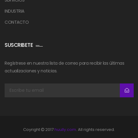
INDUSTRIA
CONTACTO
SUSCRIBETE
Regístrese en nuestra lista de correo para recibir las últimas
actualizaciones y noticias.
Coyright
2017
huully.com
. All rights reserved.