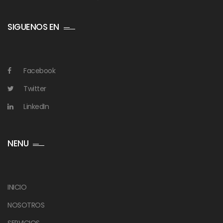
SIGUENOS EN
Facebook
Twitter
LinkedIn
NENU
INICIO
NOSOTROS
SERVICIOS