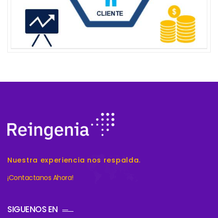
Nuestra experiencia nos respalda.
¡Contactanos Ahora!
SIGUENOS EN