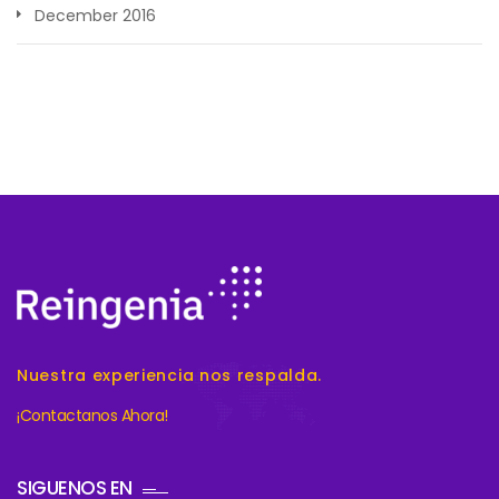
December 2016
Nuestra experiencia nos respalda.
¡Contactanos Ahora!
SIGUENOS EN