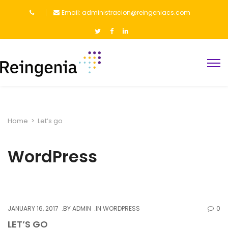
Email: administracion@reingeniacs.com
Home
>
Let’s go
WordPress
JANUARY 16, 2017
BY
ADMIN
IN
WORDPRESS
0
LET’S GO