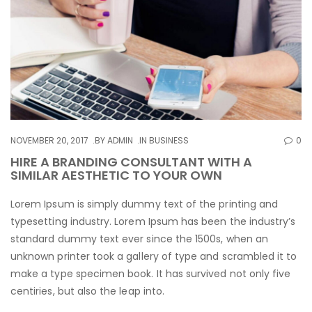
NOVEMBER 20, 2017
BY
ADMIN
IN
BUSINESS
0
HIRE A BRANDING CONSULTANT WITH A
SIMILAR AESTHETIC TO YOUR OWN
Lorem Ipsum is simply dummy text of the printing and
typesetting industry. Lorem Ipsum has been the industry’s
standard dummy text ever since the 1500s, when an
unknown printer took a gallery of type and scrambled it to
make a type specimen book. It has survived not only five
centiries, but also the leap into.