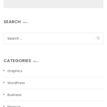
SEARCH
Search
for:
CATEGORIES
Graphics
WordPress
Business
Finance