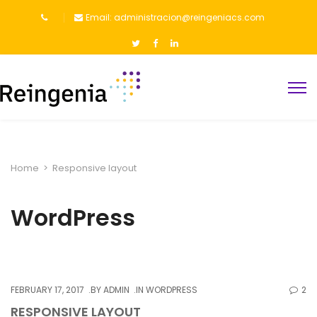
Email: administracion@reingeniacs.com
Home
>
Responsive layout
WordPress
FEBRUARY 17, 2017
BY
ADMIN
IN
WORDPRESS
2
RESPONSIVE LAYOUT